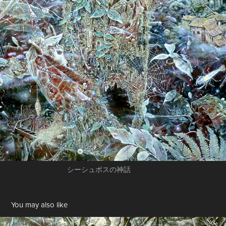
シーシュポスの神話
You may also like