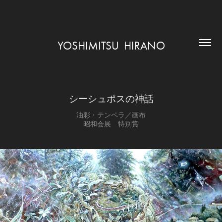
YOSHIMITSU  HIRANO
シーシュポスの神話
油彩・テンペラ／画布
昭和会展 特別賞